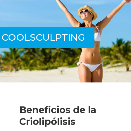
Ubíquenos
Solicitar Información
COOLSCULPTING
Beneficios de la
Criolipólisis