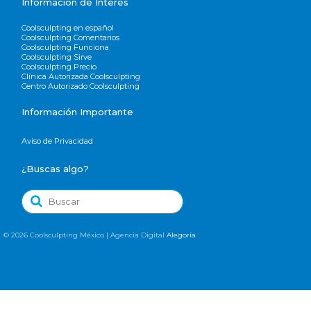
Información de Interés
Coolsculpting en español
Coolsculpting Comentarios
Coolsculpting Funciona
Coolsculpting Sirve
Coolsculpting Precio
Clínica Autorizada Coolsculpting
Centro Autorizado Coolsculpting
Información Importante
Aviso de Privacidad
¿Buscas algo?
Buscar
por:
© 2026 Coolsculpting México | Agencia Digital
Alegoría