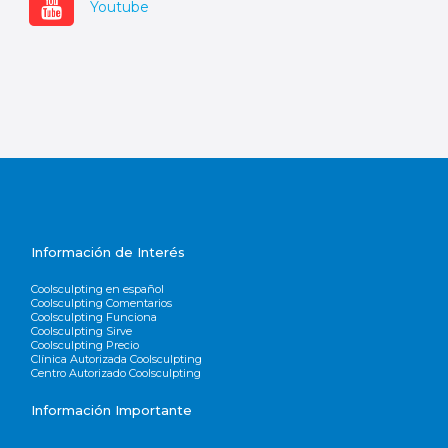
Youtube
Información de Interés
Coolsculpting en español
Coolsculpting Comentarios
Coolsculpting Funciona
Coolsculpting Sirve
Coolsculpting Precio
Clínica Autorizada Coolsculpting
Centro Autorizado Coolsculpting
Información Importante