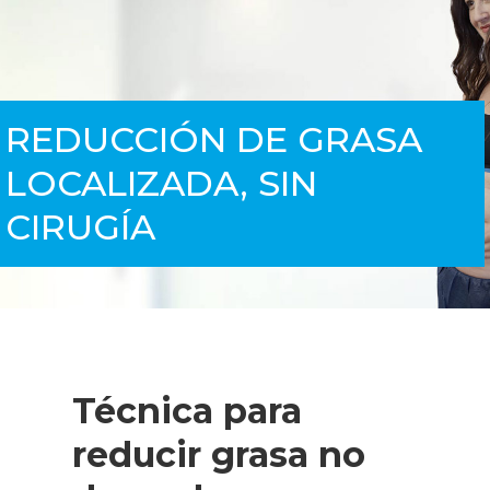
Ubíquenos
Solicitar Información
REDUCCIÓN DE GRASA
LOCALIZADA, SIN
CIRUGÍA
Técnica para
reducir grasa no