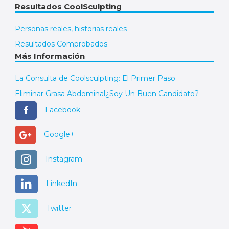
Resultados CoolSculpting
Personas reales, historias reales
Resultados Comprobados
Más Información
La Consulta de Coolsculpting: El Primer Paso
Eliminar Grasa Abdominal
¿Soy Un Buen Candidato?
Facebook
Google+
Instagram
LinkedIn
Twitter