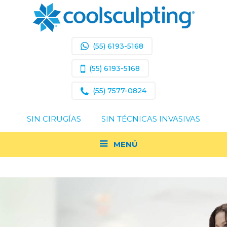
(55) 6193-5168
(55) 6193-5168
(55) 7577-0824
SIN CIRUGÍAS
SIN TÉCNICAS INVASIVAS
MENÚ
Acerca de Coolsculpting
Resultados Comprobados
¿Soy Un Buen Candidato?