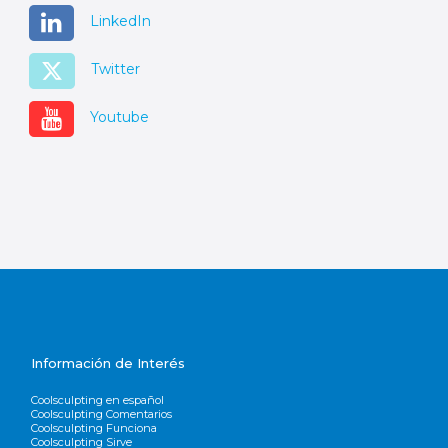
LinkedIn
Twitter
Youtube
Información de Interés
Coolsculpting en español
Coolsculpting Comentarios
Coolsculpting Funciona
Coolsculpting Sirve