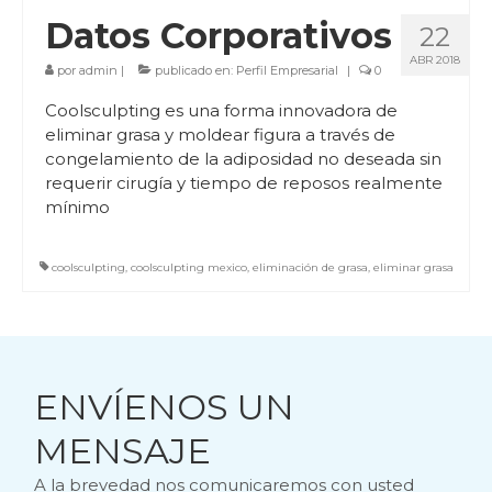
Datos Corporativos
22
ABR 2018
por
admin
|
publicado en:
Perfil Empresarial
|
0
Coolsculpting es una forma innovadora de
eliminar grasa y moldear figura a través de
congelamiento de la adiposidad no deseada sin
requerir cirugía y tiempo de reposos realmente
mínimo
coolsculpting
,
coolsculpting mexico
,
eliminación de grasa
,
eliminar grasa
ENVÍENOS UN
MENSAJE
A la brevedad nos comunicaremos con usted