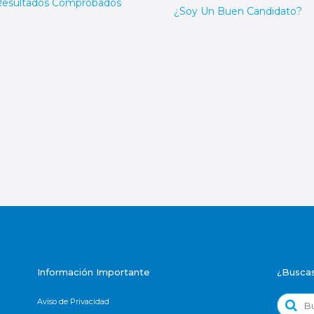
Resultados Comprobados
¿Soy Un Buen Candidato?
Información Importante
¿Buscas
Busca
Aviso de Privacidad