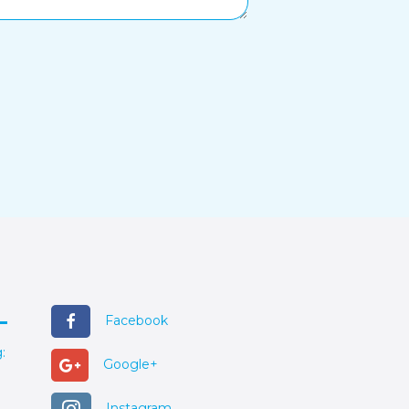
Facebook
:
Google+
Instagram