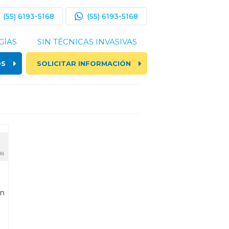
(55) 6193-5168
(55) 6193-5168
GÍAS
SIN TÉCNICAS INVASIVAS
OS
SOLICITAR INFORMACIÓN
18
an
e