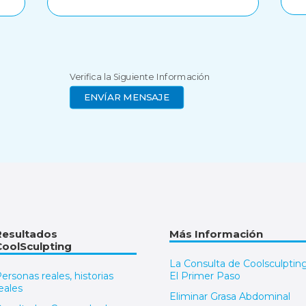
Verifica la Siguiente Información
Resultados
Más Información
CoolSculpting
La Consulta de Coolsculpting
ersonas reales, historias
El Primer Paso
eales
Eliminar Grasa Abdominal