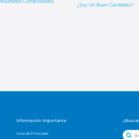
Resultados Comprobados
¿Soy Un Buen Candidato?
Información Importante
¿Buscas
Busca
Aviso de Privacidad