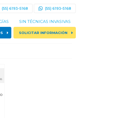
(55) 6193-5168
(55) 6193-5168
GÍAS
SIN TÉCNICAS INVASIVAS
OS
SOLICITAR INFORMACIÓN
18
ro