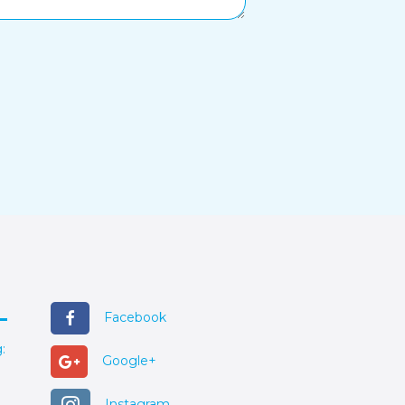
Facebook
:
Google+
Instagram