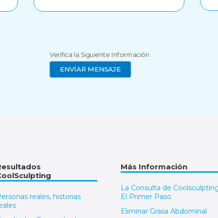
Verifica la Siguiente Información
Resultados
Más Información
CoolSculpting
La Consulta de Coolsculpting
ersonas reales, historias
El Primer Paso
eales
Eliminar Grasa Abdominal