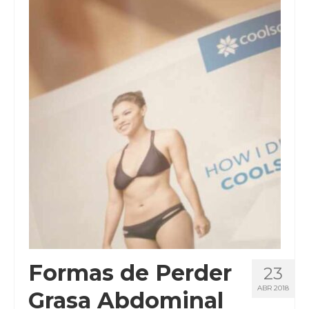
Ubíquenos
Solicitar Información
Formas de Perder
23
ABR 2018
Grasa Abdominal