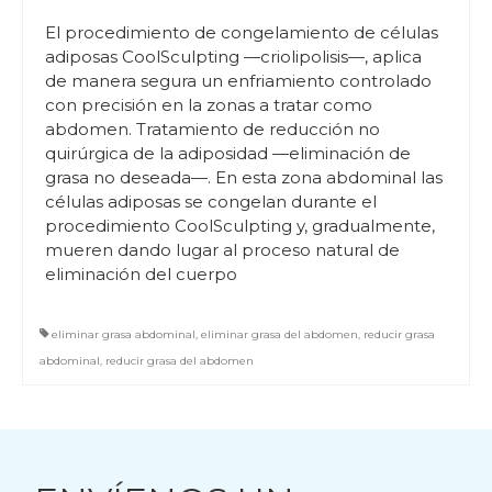
El procedimiento de congelamiento de células
adiposas CoolSculpting —criolipolisis—, aplica
de manera segura un enfriamiento controlado
con precisión en la zonas a tratar como
abdomen. Tratamiento de reducción no
quirúrgica de la adiposidad —eliminación de
grasa no deseada—. En esta zona abdominal las
células adiposas se congelan durante el
procedimiento CoolSculpting y, gradualmente,
mueren dando lugar al proceso natural de
eliminación del cuerpo
eliminar grasa abdominal
,
eliminar grasa del abdomen
,
reducir grasa
abdominal
,
reducir grasa del abdomen