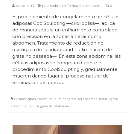
por
admin
|
publicado en:
Información de Interés
|
0
El procedimiento de congelamiento de células
adiposas CoolSculpting —criolipolisis—, aplica
de manera segura un enfriamiento controlado
con precisión en la zonas a tratar como
abdomen. Tratamiento de reducción no
quirúrgica de la adiposidad —eliminación de
grasa no deseada—. En esta zona abdominal las
células adiposas se congelan durante el
procedimiento CoolSculpting y, gradualmente,
mueren dando lugar al proceso natural de
eliminación del cuerpo
eliminar grasa abdominal
,
eliminar grasa del abdomen
,
reducir grasa
abdominal
,
reducir grasa del abdomen